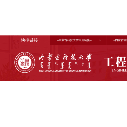
快捷链接
--内蒙古科技大学常用链接--
--内蒙古