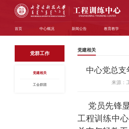
首页
中心概况
新闻公告
教育教学
党建相关
党群工作
中心党总支
党建相关
来源：
工会群团
党员先锋显
工程训练中心