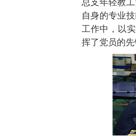
总支年轻教工
自身的专业技
工作中，以实
挥了党员的先