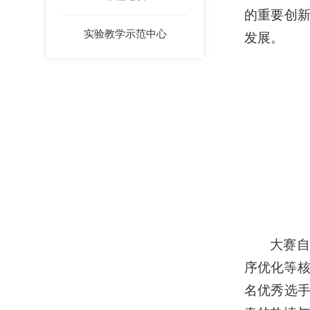
的重要创
实验教学示范中心
发展。
大赛自
序优化等核
名优秀选