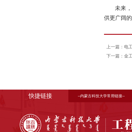
未来，
供更广阔的
上一篇：电
下一篇：金
快捷链接
--内蒙古科技大学常用链接--