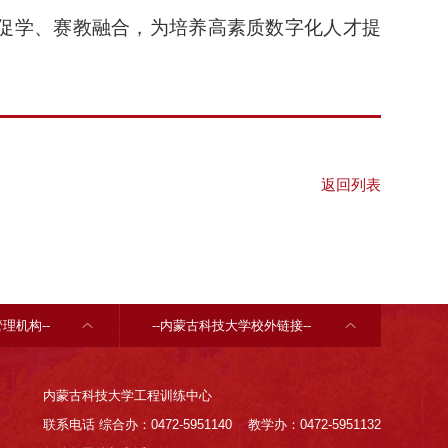
促学、赛教融合，为培养高素质数字化人才提
返回列表
理机构--
--内蒙古科技大学校外链接--
内蒙古科技大学工程训练中心
联系电话 综合办：0472-5951140 教学办：0472-5951132