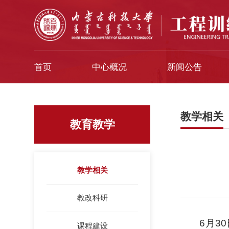
首页
中心概况
新闻公告
教学相关
教育教学
教学相关
教改科研
6月3
课程建设