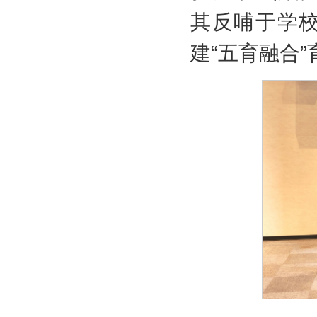
其反哺于学
建“五育融合