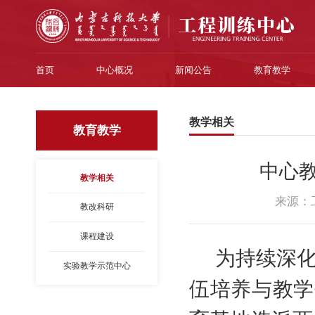
首页
中心概况
新闻公告
教育教学
教学相关
教育教学
中心
教学相关
来源：
教改科研
课程建设
为持续深
实验教学示范中心
伍培养与教学