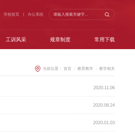
学校首页
办公系统
工训风采
规章制度
常用下载
当前位置：
首页
-
教育教学
-
教学相关
2020.11.06
2020.08.24
2020.01.03