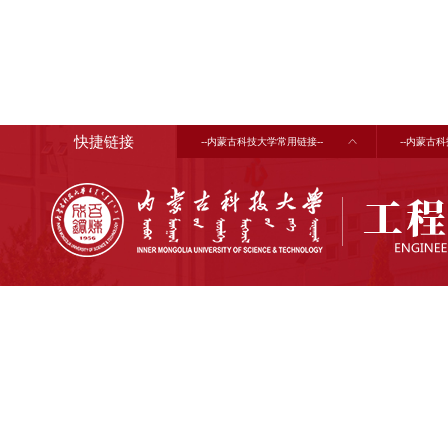
快捷链接
--内蒙古科技大学常用链接--
--内蒙古